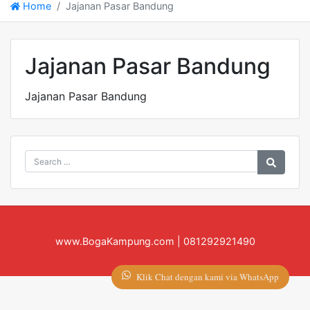
Home
Jajanan Pasar Bandung
Jajanan Pasar Bandung
Jajanan Pasar Bandung
www.BogaKampung.com | 081292921490
Klik Chat dengan kami via WhatsApp