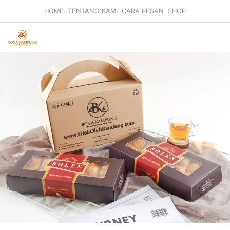
HOME
TENTANG KAMI
CARA PESAN
SHOP
Search
Car