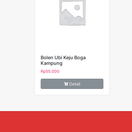
Bolen Ubi Keju Boga
Kampung
Rp
55.000
Detail