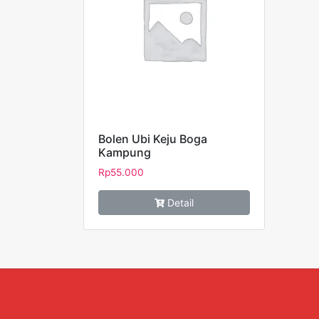
Bolen Ubi Keju Boga
Kampung
Rp
55.000
Detail