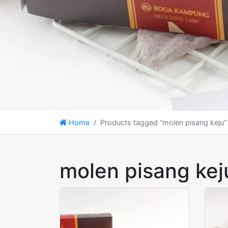
Home
Products tagged “molen pisang keju”
molen pisang kej