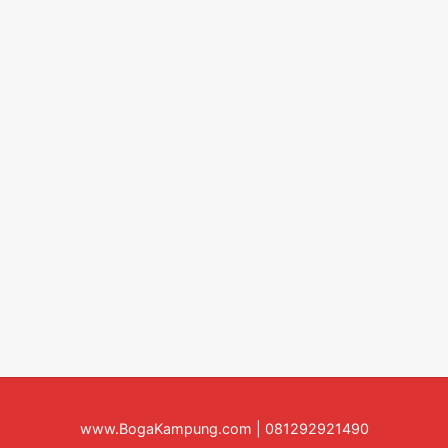
www.BogaKampung.com | 081292921490