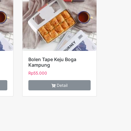
Bolen Tape Keju Boga
Kampung
Rp
55.000
Detail