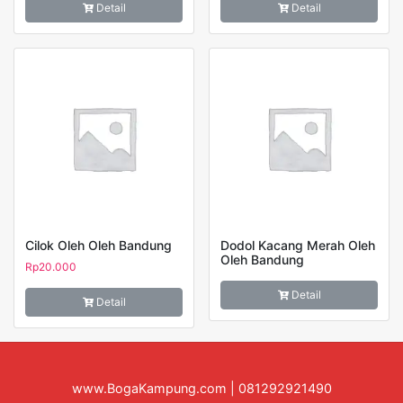
Detail
Detail
Cilok Oleh Oleh Bandung
Dodol Kacang Merah Oleh
Oleh Bandung
Rp
20.000
Detail
Detail
www.BogaKampung.com | 081292921490