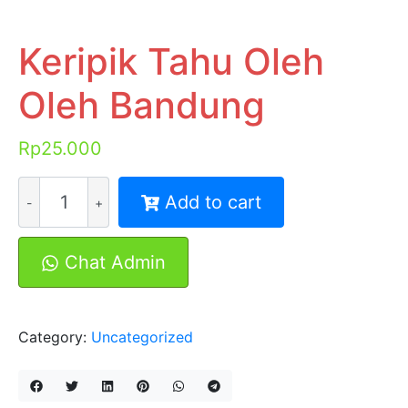
Keripik Tahu Oleh
Oleh Bandung
Rp
25.000
Keripik
Add to cart
Tahu
Oleh
Oleh
Chat Admin
Bandung
quantity
Category:
Uncategorized