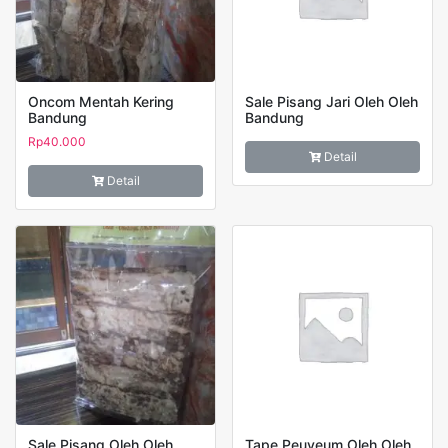
Oncom Mentah Kering
Sale Pisang Jari Oleh Oleh
Bandung
Bandung
Rp
40.000
Detail
Detail
Sale Pisang Oleh Oleh
Tape Peuyeum Oleh Oleh